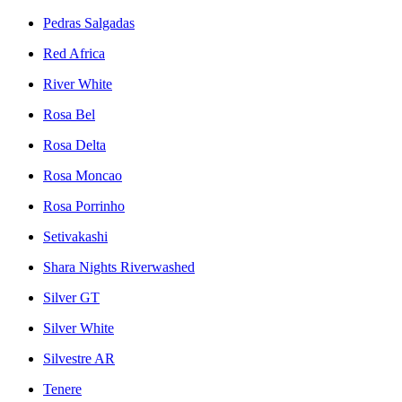
Pedras Salgadas
Red Africa
River White
Rosa Bel
Rosa Delta
Rosa Moncao
Rosa Porrinho
Setivakashi
Shara Nights Riverwashed
Silver GT
Silver White
Silvestre AR
Tenere