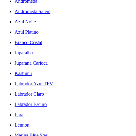
Andromeda
Andromeda Satem
Azul Noite
Azul Platino
Branco Cristal
Juparaiba
Juparana Carioca
Kashimir
Labrador Azul TFV
Labrador Claro
Labrador Escuro
Lara
Lennon
Marina Blue Star