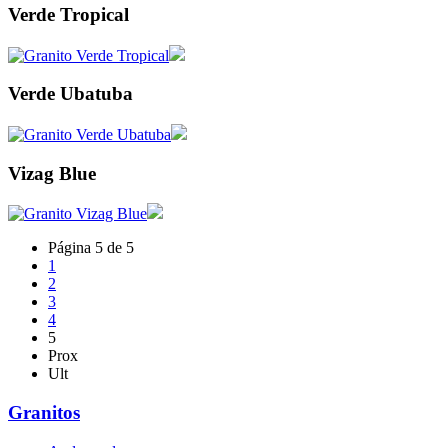
Verde Tropical
Verde Ubatuba
Vizag Blue
Página 5 de 5
1
2
3
4
5
Prox
Ult
Granitos